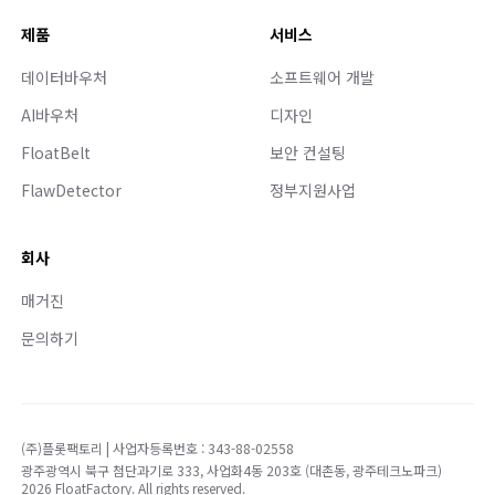
제품
서비스
데이터바우처
소프트웨어 개발
AI바우처
디자인
FloatBelt
보안 컨설팅
FlawDetector
정부지원사업
회사
매거진
문의하기
(주)플롯팩토리 | 사업자등록번호 : 343-88-02558
광주광역시 북구 첨단과기로 333, 사업화4동 203호 (대촌동, 광주테크노파크)
2026 FloatFactory. All rights reserved.